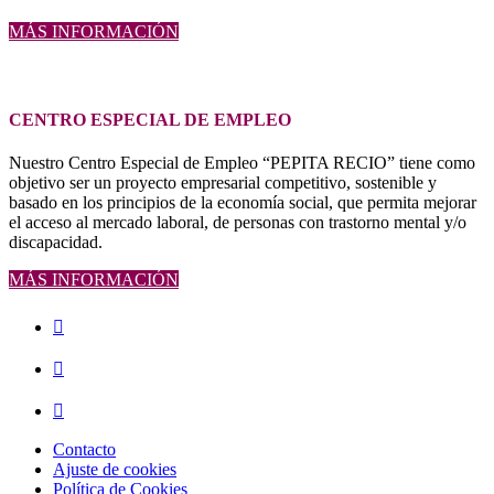
MÁS INFORMACIÓN
CENTRO ESPECIAL DE EMPLEO
Nuestro Centro Especial de Empleo “PEPITA RECIO” tiene como
objetivo ser un proyecto empresarial competitivo, sostenible y
basado en los principios de la economía social, que permita mejorar
el acceso al mercado laboral, de personas con trastorno mental y/o
discapacidad.
MÁS INFORMACIÓN
Volver
a
la
navegación
principal
Contacto
Ajuste de cookies
Política de Cookies