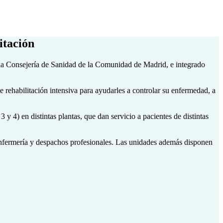
itación
 la Consejería de Sanidad de la Comunidad de Madrid, e integrado
rehabilitación intensiva para ayudarles a controlar su enfermedad, a
4) en distintas plantas, que dan servicio a pacientes de distintas
enfermería y despachos profesionales. Las unidades además disponen