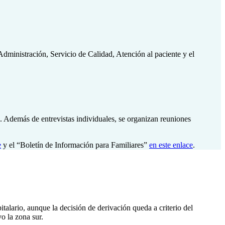
Administración, Servicio de Calidad, Atención al paciente y el
n. Además de entrevistas individuales, se organizan reuniones
e
y el “Boletín de Información para Familiares”
en este enlace
.
alario, aunque la decisión de derivación queda a criterio del
o la zona sur.