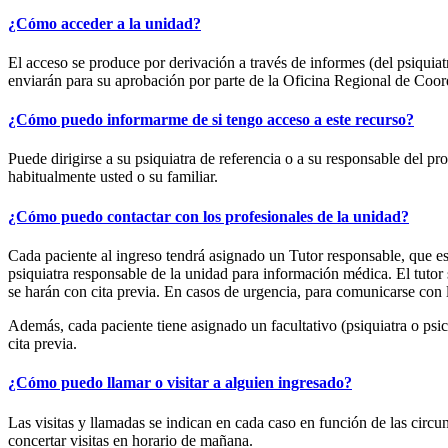
¿Cómo acceder a la unidad?
El acceso se produce por derivación a través de informes (del psiquiatr
enviarán para su aprobación por parte de la Oficina Regional de Co
¿Cómo puedo informarme de si tengo acceso a este recurso?
Puede dirigirse a su psiquiatra de referencia o a su responsable del
habitualmente usted o su familiar.
¿Cómo puedo contactar con los profesionales de la unidad?
Cada paciente al ingreso tendrá asignado un Tutor responsable, que es 
psiquiatra responsable de la unidad para información médica. El tutor 
se harán con cita previa. En casos de urgencia, para comunicarse con
Además, cada paciente tiene asignado un facultativo (psiquiatra o psic
cita previa.
¿Cómo puedo llamar o visitar a alguien ingresado?
Las visitas y llamadas se indican en cada caso en función de las circu
concertar visitas en horario de mañana.