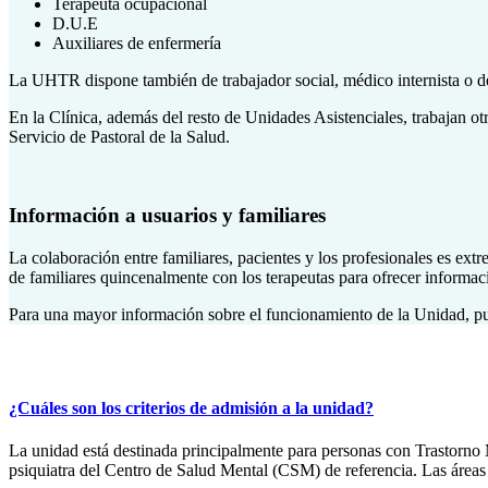
Terapeuta ocupacional
D.U.E
Auxiliares de enfermería
La UHTR dispone también de trabajador social, médico internista o de 
En la Clínica, además del resto de Unidades Asistenciales, trabajan ot
Servicio de Pastoral de la Salud.
Información a usuarios y familiares
La colaboración entre familiares, pacientes y los profesionales es ex
de familiares quincenalmente con los terapeutas para ofrecer informa
Para una mayor información sobre el funcionamiento de la Unidad, pu
¿Cuáles son los criterios de admisión a la unidad?
La unidad está destinada principalmente para personas con Trastorno M
psiquiatra del Centro de Salud Mental (CSM) de referencia. Las áreas 