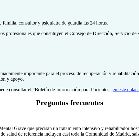
familia, consultor y psiquiatra de guardia las 24 horas.
ros profesionales que constituyen el Consejo de Dirección, Servicio de 
tremadamente importante para el proceso de recuperación y rehabilitació
ción y apoyo.
ede consultar el “Boletín de Información para Pacientes”
en este enlac
Preguntas frecuentes
ental Grave que precisan un tratamiento intensivo y rehabilitador hospit
de salud de referencia incluyen casi toda la Comunidad de Madrid, salv