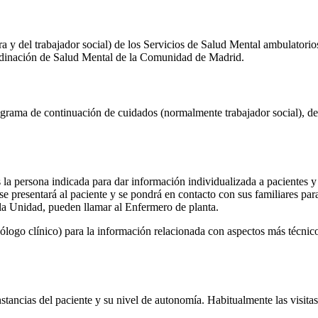
a y del trabajador social) de los Servicios de Salud Mental ambulatorios 
ordinación de Salud Mental de la Comunidad de Madrid.
 programa de continuación de cuidados (normalmente trabajador social),
la persona indicada para dar información individualizada a pacientes y f
se presentará al paciente y se pondrá en contacto con sus familiares pa
 la Unidad, pueden llamar al Enfermero de planta.
ólogo clínico) para la información relacionada con aspectos más técnicos
nstancias del paciente y su nivel de autonomía. Habitualmente las visitas