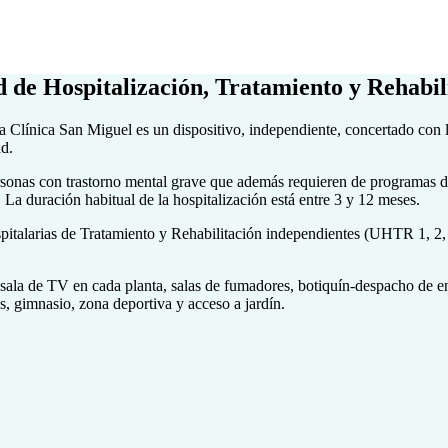
 de Hospitalización, Tratamiento y Rehabil
 Clínica San Miguel es un dispositivo, independiente, concertado con
d.
sonas con trastorno mental grave que además requieren de programas de 
La duración habitual de la hospitalización está entre 3 y 12 meses.
larias de Tratamiento y Rehabilitación independientes (UHTR 1, 2, 3 y 
 sala de TV en cada planta, salas de fumadores, botiquín-despacho de 
s, gimnasio, zona deportiva y acceso a jardín.