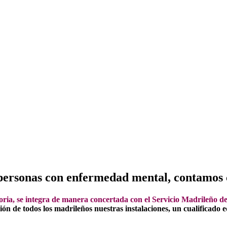
a personas con enfermedad mental, contamos 
oria
,
se integra de manera concertada con el Servicio Madrileño d
n de todos los madrileños nuestras instalaciones, un cualificado e